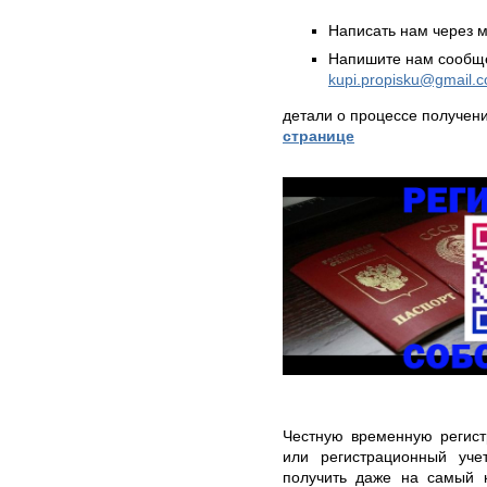
Написать нам через 
Напишите нам сообще
kupi.propisku@gmail.
детали о процессе получен
странице
Честную временную регис
или регистрационный уче
получить даже на самый к