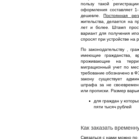
пользу такой регистраци
оформления составляет 1-
дешевле.
Постоянная рег
жительства, делается на 
лет и более. Штамп прост
вариант для получения ипо
спросят при устройстве на р
По законодательству , гр
имеющие гражданства, в
проживающие на терри
миграционный учет по мес
требование обозначено в ФЗ
закону существует админ
штрафа за не своевремен
или прописки. Размер варьи
для граждан у которых
пяти тысяч рублей
Как заказать временн
Связаться с нами можно по 