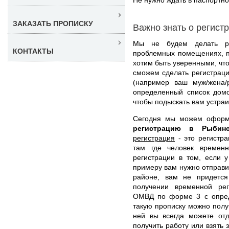
ЗАКАЗАТЬ ПРОПИСКУ
Важно знать о регист
Мы не будем делать рег
КОНТАКТЫ
проблемных помещениях, п
хотим быть уверенными, что
сможем сделать регистраци
(например ваш муж/жена/
определенный список домо
чтобы подыскать вам устра
Сегодня мы можем офор
регистрацию в Рыби
регистрация
- это регистра
там где человек временн
регистрации в том, если 
примеру вам нужно отправит
районе, вам не придется
получении временной рег
ОМВД по форме 3 с опред
такую прописку можно получ
ней вы всегда можете отд
получить работу или взять